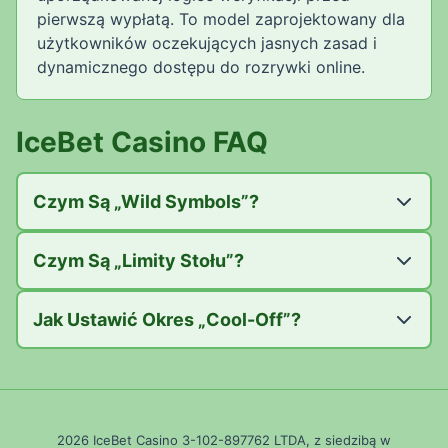
pierwszą wypłatą. To model zaprojektowany dla
użytkowników oczekujących jasnych zasad i
dynamicznego dostępu do rozrywki online.
IceBet Casino FAQ
Czym Są „Wild Symbols”?
Czym Są „Limity Stołu”?
Jak Ustawić Okres „Cool-Off”?
2026 IceBet Casino 3-102-897762 LTDA, z siedzibą w