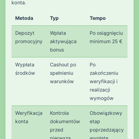
konta.
Metoda
Typ
Tempo
Depozyt
Wpłata
Po osiągnięciu
promocyjny
aktywująca
minimum 25 €
bonus
Wypłata
Cashout po
Po
środków
spełnieniu
zakończeniu
warunków
weryfikacji i
realizacji
wymogów
Weryfikacja
Kontrola
Obowiązkowy
konta
dokumentów
etap
przed
poprzedzający
pierwszą
wypłatę