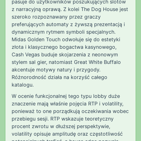
pasuje do użytkowników poszukujących slotów
z narracyjną oprawą. Z kolei The Dog House jest
szeroko rozpoznawany przez graczy
preferujących automaty z żywszą prezentacją i
dynamicznym rytmem symboli specjalnych.
Midas Golden Touch odwołuje się do estetyki
złota i klasycznego bogactwa kasynowego,
Cash Vegas buduje skojarzenia z neonowym
stylem sal gier, natomiast Great White Buffalo
akcentuje motywy natury i przygody.
Różnorodność działa na korzyść całego
katalogu.
W ocenie funkcjonalnej tego typu lobby duże
znaczenie mają właśnie pojęcia RTP i volatility,
ponieważ to one porządkują oczekiwania wobec
przebiegu sesji. RTP wskazuje teoretyczny
procent zwrotu w dłuższej perspektywie,
volatility opisuje amplitudę oraz częstotliwość