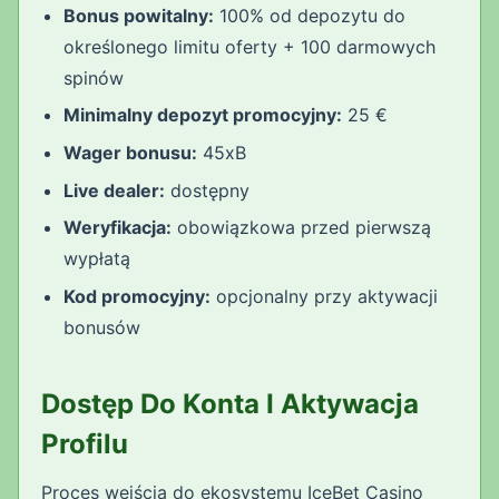
Bonus powitalny:
100% od depozytu do
określonego limitu oferty + 100 darmowych
spinów
Minimalny depozyt promocyjny:
25 €
Wager bonusu:
45xB
Live dealer:
dostępny
Weryfikacja:
obowiązkowa przed pierwszą
wypłatą
Kod promocyjny:
opcjonalny przy aktywacji
bonusów
Dostęp Do Konta I Aktywacja
Profilu
Proces wejścia do ekosystemu IceBet Casino