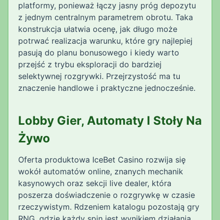
platformy, ponieważ łączy jasny próg depozytu
z jednym centralnym parametrem obrotu. Taka
konstrukcja ułatwia ocenę, jak długo może
potrwać realizacja warunku, które gry najlepiej
pasują do planu bonusowego i kiedy warto
przejść z trybu eksploracji do bardziej
selektywnej rozgrywki. Przejrzystość ma tu
znaczenie handlowe i praktyczne jednocześnie.
Lobby Gier, Automaty I Stoły Na
Żywo
Oferta produktowa IceBet Casino rozwija się
wokół automatów online, znanych mechanik
kasynowych oraz sekcji live dealer, która
poszerza doświadczenie o rozgrywkę w czasie
rzeczywistym. Rdzeniem katalogu pozostają gry
RNG, gdzie każdy spin jest wynikiem działania