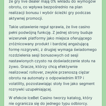
że gry live dealer mają 0% wkładu do wymogów
obrotu, co wpływa bezpośrednio na plan
realizacji bonusu i wybór ścieżki gry podczas
aktywnej promocji.
Takie ustawienie reguł sprawia, że live casino
pełni podwójną funkcję. Z jednej strony buduje
wizerunek platformy jako miejsca oferującego
zróżnicowany produkt i bardziej angażującą
formę rozgrywki, z drugiej wymaga świadomego
rozdzielenia sesji bonusowych od sesji
nastawionych czysto na doświadczenie stołu na
żywo. Gracze, którzy chcą efektywnie
realizować rollover, zwykle przenoszą ciężar
obrotu na automaty o odpowiednim RTP i
volatility, pozostawiając stoły live jako segment
rozrywki uzupełniającej.
W efekcie IceBet Casino tworzy katalog, który
nie ogranicza się do jednego typu odbiorcy.