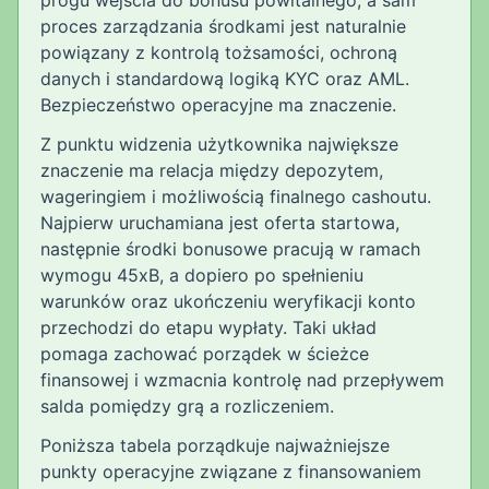
proces zarządzania środkami jest naturalnie
powiązany z kontrolą tożsamości, ochroną
danych i standardową logiką KYC oraz AML.
Bezpieczeństwo operacyjne ma znaczenie.
Z punktu widzenia użytkownika największe
znaczenie ma relacja między depozytem,
wageringiem i możliwością finalnego cashoutu.
Najpierw uruchamiana jest oferta startowa,
następnie środki bonusowe pracują w ramach
wymogu 45xB, a dopiero po spełnieniu
warunków oraz ukończeniu weryfikacji konto
przechodzi do etapu wypłaty. Taki układ
pomaga zachować porządek w ścieżce
finansowej i wzmacnia kontrolę nad przepływem
salda pomiędzy grą a rozliczeniem.
Poniższa tabela porządkuje najważniejsze
punkty operacyjne związane z finansowaniem