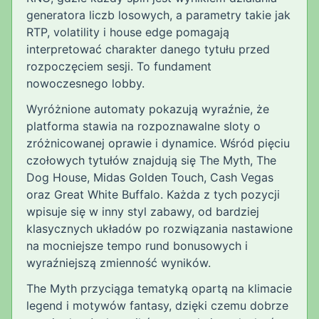
generatora liczb losowych, a parametry takie jak
RTP, volatility i house edge pomagają
interpretować charakter danego tytułu przed
rozpoczęciem sesji. To fundament
nowoczesnego lobby.
Wyróżnione automaty pokazują wyraźnie, że
platforma stawia na rozpoznawalne sloty o
zróżnicowanej oprawie i dynamice. Wśród pięciu
czołowych tytułów znajdują się The Myth, The
Dog House, Midas Golden Touch, Cash Vegas
oraz Great White Buffalo. Każda z tych pozycji
wpisuje się w inny styl zabawy, od bardziej
klasycznych układów po rozwiązania nastawione
na mocniejsze tempo rund bonusowych i
wyraźniejszą zmienność wyników.
The Myth przyciąga tematyką opartą na klimacie
legend i motywów fantasy, dzięki czemu dobrze