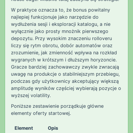
W praktyce oznacza to, że bonus powitalny
najlepiej funkcjonuje jako narzędzie do
wydłużenia sesji i eksploracji katalogu, a nie
wyłącznie jako prosty mnożnik pierwszego
depozytu. Przy wysokim znaczeniu rolloveru
liczy się rytm obrotu, dobór automatów oraz
zrozumienie, jak zmienność wpływa na rozkład
wygranych w krótszym i dłuższym horyzoncie.
Gracze bardziej zachowawczy zwykle zwracają
uwagę na produkcje o stabilniejszym przebiegu,
podczas gdy użytkownicy akceptujący większą
amplitudę wyników częściej wybierają pozycje o
wyższej volatility.
Poniższe zestawienie porządkuje główne
elementy oferty startowej.
Element
Opis