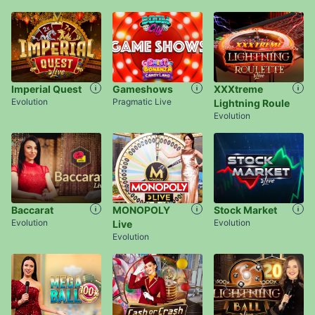
Imperial Quest
Gameshows
XXXtreme
Evolution
Pragmatic Live
Lightning Roule
Evolution
Baccarat
MONOPOLY
Stock Market
Evolution
Evolution
Live
Evolution