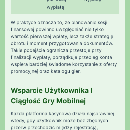
wypłatą
W praktyce oznacza to, że planowanie sesji
finansowej powinno uwzględniać nie tylko
wartość pierwszej wpłaty, lecz także strategię
obrotu i moment przygotowania dokumentów.
Takie podejście ogranicza przestoje przy
finalizacji wypłaty, porządkuje przebieg konta i
wspiera bardziej świadome korzystanie z oferty
promocyjnej oraz katalogu gier.
Wsparcie Użytkownika I
Ciągłość Gry Mobilnej
Każda platforma kasynowa działa najsprawniej
wtedy, gdy użytkownik może bez zbędnych
przerw przechodzić między rejestracją,